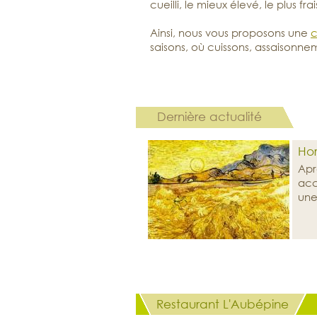
cueilli, le mieux élevé, le plus fr
Ainsi, nous vous proposons une
c
saisons, où cuissons, assaisonne
Dernière actualité
Hor
Apr
acc
une
Restaurant L'Aubépine