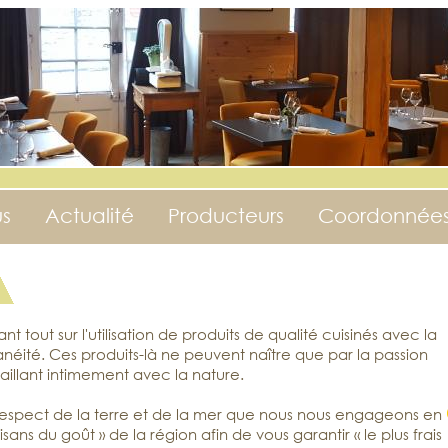
s
Actualité
Producteurs
Coordonnées 
 tout sur l'utilisation de produits de qualité cuisinés avec la
néité. Ces produits-là ne peuvent naître que par la passion
aillant intimement avec la nature.
espect de la terre et de la mer que nous nous engageons en
tisans du goût
de la région afin de vous garantir
le plus frais