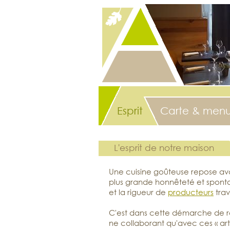
Esprit
Carte & menu
L'esprit de notre maison
Une cuisine goûteuse repose avant
plus grande honnêteté et sponta
et la rigueur de
producteurs
trav
C'est dans cette démarche de r
ne collaborant qu'avec ces
ar